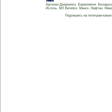
Арсенал-Дзержинск
,
Барановичи
,
Беларус
Ислочь
,
МЛ Витебск
,
Минск
,
Нафтан
,
Нем
Подпишись на телеграм-канал