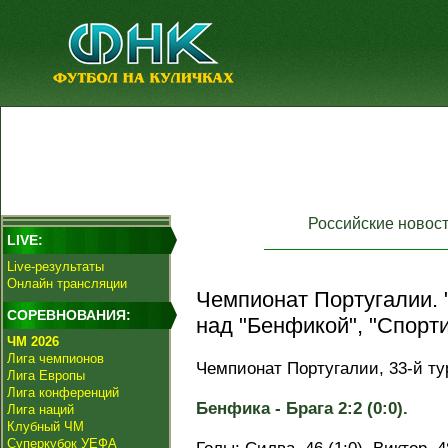
Российские новос
LIVE:
Live-результаты
Онлайн трансляции
Чемпионат Португалии. 
СОРЕВНОВАНИЯ:
над "Бенфикой", "Спорти
ЧМ 2026
Лига чемпионов
Чемпионат Португалии, 33-й ту
Лига Европы
Лига конференций
Бенфика - Брага 2:2 (0:0).
Лига наций
Клубный ЧМ
Суперкубок УЕФА