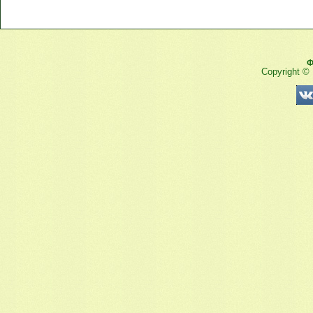
Ф
Copyright ©