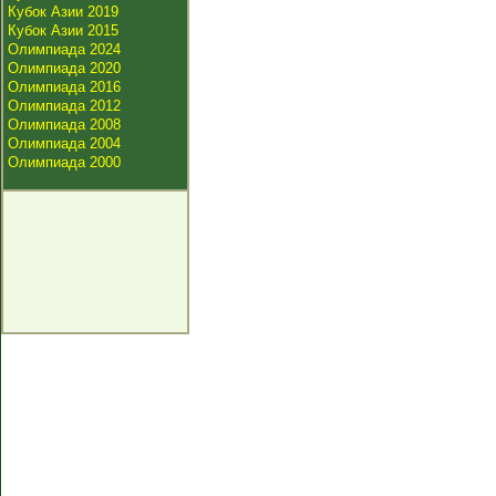
Кубок Азии 2019
Кубок Азии 2015
Олимпиада 2024
Олимпиада 2020
Олимпиада 2016
Олимпиада 2012
Олимпиада 2008
Олимпиада 2004
Олимпиада 2000