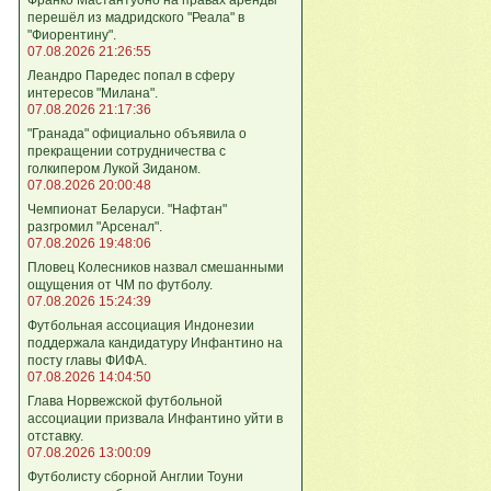
перешёл из мадридского "Реала" в
"Фиорентину".
07.08.2026 21:26:55
Леандро Паредес попал в сферу
интересов "Милана".
07.08.2026 21:17:36
"Гранада" официально объявила о
прекращении сотрудничества с
голкипером Лукой Зиданом.
07.08.2026 20:00:48
Чемпионат Беларуси. "Нафтан"
разгромил "Арсенал".
07.08.2026 19:48:06
Пловец Колесников назвал смешанными
ощущения от ЧМ по футболу.
07.08.2026 15:24:39
Футбольная ассоциация Индонезии
поддержала кандидатуру Инфантино на
посту главы ФИФА.
07.08.2026 14:04:50
Глава Норвежской футбольной
ассоциации призвала Инфантино уйти в
отставку.
07.08.2026 13:00:09
Футболисту сборной Англии Тоуни