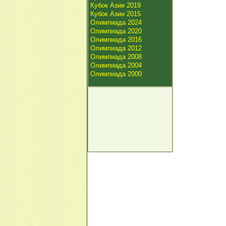
Кубок Азии 2019
Кубок Азии 2015
Олимпиада 2024
Олимпиада 2020
Олимпиада 2016
Олимпиада 2012
Олимпиада 2008
Олимпиада 2004
Олимпиада 2000