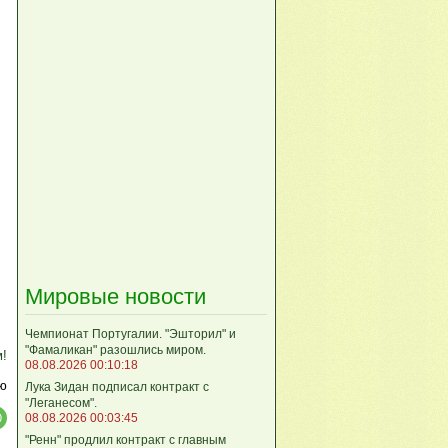
Мировые новости
Чемпионат Португалии. "Эшторил" и
"Фамаликан" разошлись миром.
м!
08.08.2026 00:10:18
ю
Лука Зидан подписал контракт с
"Леганесом".
08.08.2026 00:03:45
"Ренн" продлил контракт с главным