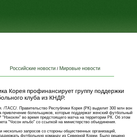
Российские новости
Мировые новости
/
ика Корея профинансирует группу поддержки
ольного клуба из КНДР.
. /ТАСС/. Правительство Республики Корея (РК) выделит 300 млн вон
 на привлечение болельщиков, которые поддержат женский футбольный
 "Нэкохян" во время предстоящего матча на территории РК. Об этом
ета "Чосон ильбо" со ссылкой на министерство объединения.
и несколько запросов со стороны общественных организаций,
ддержать футбольную команду из Северной Кореи. Было решено