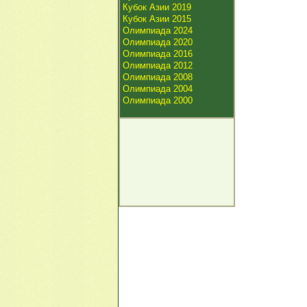
Кубок Азии 2019
Кубок Азии 2015
Олимпиада 2024
Олимпиада 2020
Олимпиада 2016
Олимпиада 2012
Олимпиада 2008
Олимпиада 2004
Олимпиада 2000