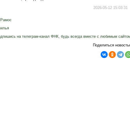
2026-05-12 15:03:31
 Рамос
вилья
дпишись на телеграм-канал ФНК, будь всегда вместе с любимым сайто
Поделиться новость