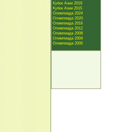
Кубок Азии 2019
Кубок Азии 2015
Олимпиада 2024
Олимпиада 2020
Олимпиада 2016
Олимпиада 2012
Олимпиада 2008
Олимпиада 2004
Олимпиада 2000