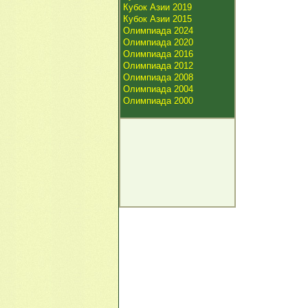
Кубок Азии 2019
Кубок Азии 2015
Олимпиада 2024
Олимпиада 2020
Олимпиада 2016
Олимпиада 2012
Олимпиада 2008
Олимпиада 2004
Олимпиада 2000