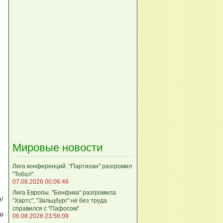
Мировые новости
Лига кoнференций. "Партизан" разгромил
"Тобол".
07.08.2026 00:06:46
Лига Европы. "Бенфика" разгромила
м!
"Хартс", "Зальцбург" не без труда
справился с "Пафосом".
ю
06.08.2026 23:56:09