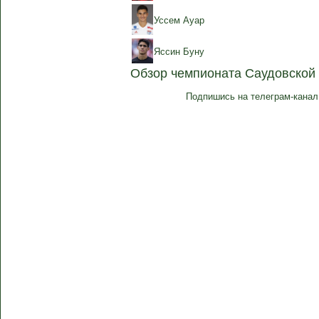
Уссем Ауар
Яссин Буну
Обзор чемпионата Саудовской
Подпишись на телеграм-канал