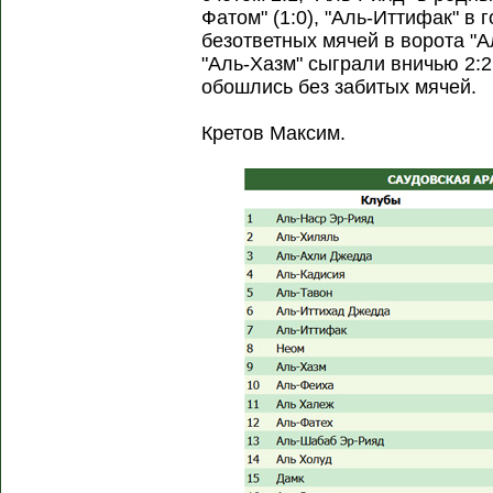
Фатом" (1:0), "Аль-Иттифак" в 
безответных мячей в ворота "
"Аль-Хазм" сыграли вничью 2:2
обошлись без забитых мячей.
Кретов Максим.