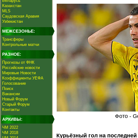
Беларусь
Казахстан
MLS
Саудовская Аравия
Узбекистан
МЕЖСЕЗОНЬЕ:
Трансферы
Контрольные матчи
РАЗНОЕ:
Прогнозы от ФНК
Российские новости
Мировые Новости
Коэффициенты УЕФА
Голосование
Поиск
Вакансии
Новый Форум
Старый Форум
Контакты
Фото - G
АРХИВЫ:
ЧМ 2022
ЧМ 2018
Курьёзный гол на последней
ЧМ 2014