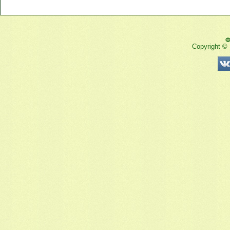
Ф
Copyright ©