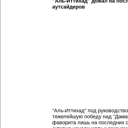
"Аль-Иттихад" дожал на пос
аутсайдеров
"Аль-Иттихад" под руководств
тяжелейшую победу над "Дамак
фаворита лишь на последних с