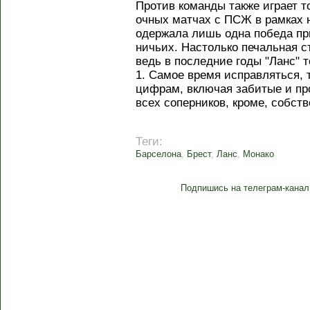
Против команды также играет то
очных матчах с ПСЖ в рамках 
одержала лишь одна победа пр
ничьих. Настолько печальная с
ведь в последние годы "Ланс" 
1. Самое время исправляться, 
цифрам, включая забитые и пр
всех соперников, кроме, собст
Теги:
Барселона
,
Брест
,
Ланс
,
Монако
Подпишись на телеграм-канал