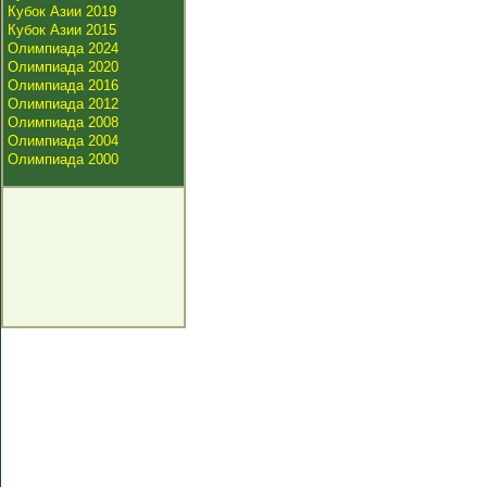
Кубок Азии 2019
Кубок Азии 2015
Олимпиада 2024
Олимпиада 2020
Олимпиада 2016
Олимпиада 2012
Олимпиада 2008
Олимпиада 2004
Олимпиада 2000