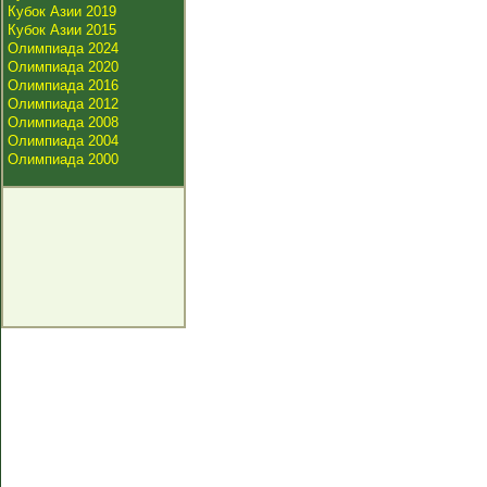
Кубок Азии 2019
Кубок Азии 2015
Олимпиада 2024
Олимпиада 2020
Олимпиада 2016
Олимпиада 2012
Олимпиада 2008
Олимпиада 2004
Олимпиада 2000