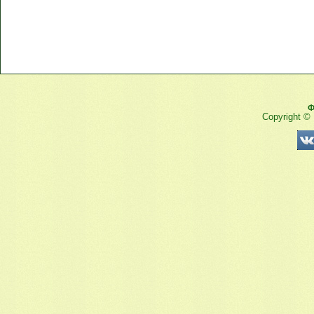
Ф
Copyright ©