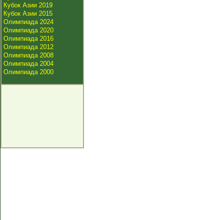
Кубок Азии 2019
Кубок Азии 2015
Олимпиада 2024
Олимпиада 2020
Олимпиада 2016
Олимпиада 2012
Олимпиада 2008
Олимпиада 2004
Олимпиада 2000