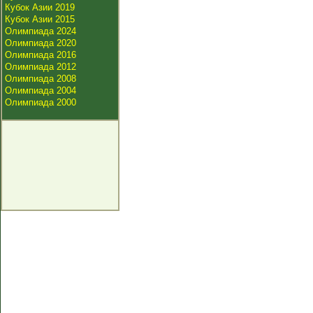
Кубок Азии 2019
Кубок Азии 2015
Олимпиада 2024
Олимпиада 2020
Олимпиада 2016
Олимпиада 2012
Олимпиада 2008
Олимпиада 2004
Олимпиада 2000