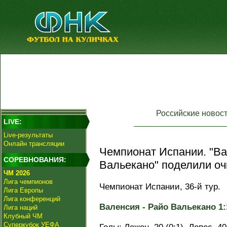
Российские новос
LIVE:
Live-результаты
Онлайн трансляции
Чемпионат Испании. "Ва
СОРЕВНОВАНИЯ:
Вальекано" поделили оч
ЧМ 2026
Лига чемпионов
Чемпионат Испании, 36-й тур.
Лига Европы
Лига конференций
Валенсия - Райо Вальекано 1:1
Лига наций
Клубный ЧМ
Суперкубок УЕФА