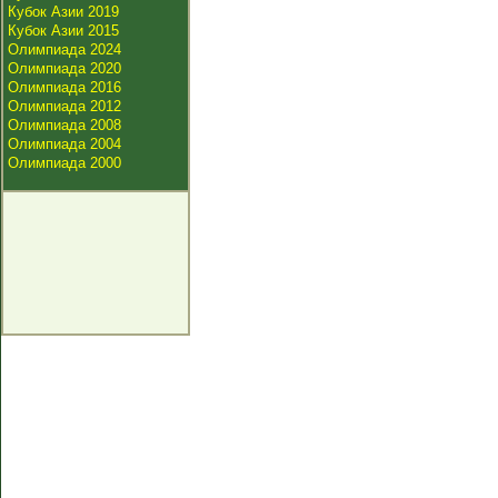
Кубок Азии 2019
Кубок Азии 2015
Олимпиада 2024
Олимпиада 2020
Олимпиада 2016
Олимпиада 2012
Олимпиада 2008
Олимпиада 2004
Олимпиада 2000