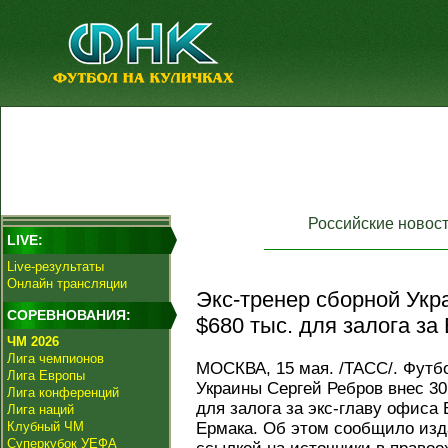
Российские новос
LIVE:
Live-результаты
Онлайн трансляции
Экс-тренер сборной Укр
СОРЕВНОВАНИЯ:
$680 тыс. для залога за
ЧМ 2026
Лига чемпионов
МОСКВА, 15 мая. /ТАСС/. Футб
Лига Европы
Украины Сергей Ребров внес 30 
Лига конференций
для залога за экс-главу офиса
Лига наций
Клубный ЧМ
Ермака. Об этом сообщило изда
Суперкубок УЕФА