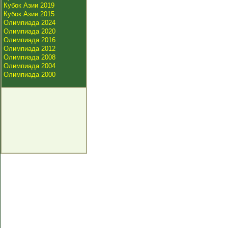
Кубок Азии 2019
Кубок Азии 2015
Олимпиада 2024
Олимпиада 2020
Олимпиада 2016
Олимпиада 2012
Олимпиада 2008
Олимпиада 2004
Олимпиада 2000