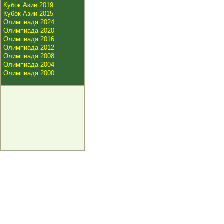
Кубок Азии 2019
Кубок Азии 2015
Олимпиада 2024
Олимпиада 2020
Олимпиада 2016
Олимпиада 2012
Олимпиада 2008
Олимпиада 2004
Олимпиада 2000