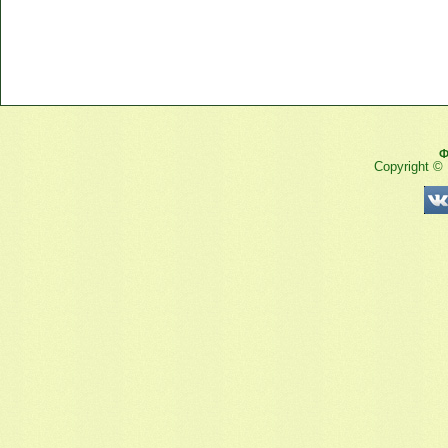
Ф
Copyright ©