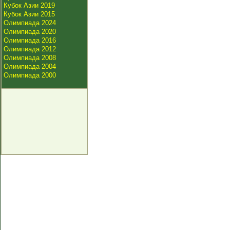
Кубок Азии 2019
Кубок Азии 2015
Олимпиада 2024
Олимпиада 2020
Олимпиада 2016
Олимпиада 2012
Олимпиада 2008
Олимпиада 2004
Олимпиада 2000