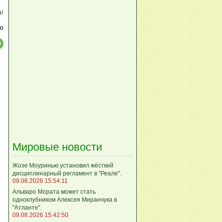
м!
ю
Мировые новости
Жозе Моуринью установил жёсткий
дисциплинарный регламент в "Реале".
09.08.2026 15:54:11
Альваро Мората может стать
одноклубником Алексея Миранчука в
"Атланте".
09.08.2026 15:42:50