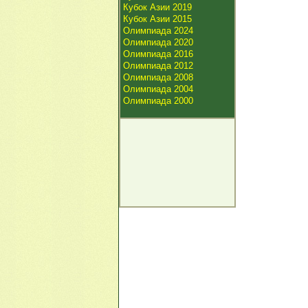
Кубок Азии 2019
Кубок Азии 2015
Олимпиада 2024
Олимпиада 2020
Олимпиада 2016
Олимпиада 2012
Олимпиада 2008
Олимпиада 2004
Олимпиада 2000