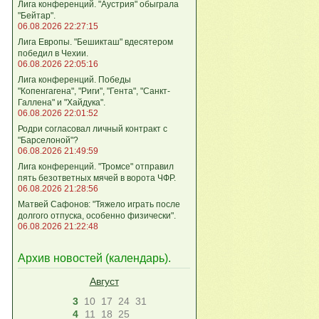
Лига конференций. "Аустрия" обыграла
"Бейтар".
06.08.2026 22:27:15
Лига Европы. "Бешикташ" вдесятером
победил в Чехии.
06.08.2026 22:05:16
Лига конференций. Победы
"Копенгагена", "Риги", "Гента", "Санкт-
Галлена" и "Хайдука".
06.08.2026 22:01:52
Родри согласовал личный контракт с
"Барселоной"?
06.08.2026 21:49:59
Лига конференций. "Тромсе" отправил
пять безответных мячей в ворота ЧФР.
06.08.2026 21:28:56
Матвей Сафонов: "Тяжело играть после
долгого отпуска, особенно физически".
06.08.2026 21:22:48
Архив новостей (
календарь
).
Август
3
10
17
24
31
4
11
18
25