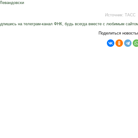
 Левандовски
Источник:
ТАСС
дпишись на телеграм-канал ФНК, будь всегда вместе с любимым сайто
Поделиться новость