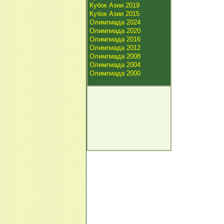
Кубок Азии 2019
Кубок Азии 2015
Олимпиада 2024
Олимпиада 2020
Олимпиада 2016
Олимпиада 2012
Олимпиада 2008
Олимпиада 2004
Олимпиада 2000