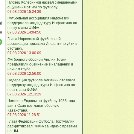
Пловец Колесников назвал смешанными
ощущения от ЧМ по футболу.
07.08.2026 15:24:39
Футбольная ассоциация Индонезии
поддержала кандидатуру Инфантино на
м!
посту главы ФИФА.
ю
07.08.2026 14:04:50
Глава Норвежской футбольной
ассоциации призвала Инфантино уйти в
отставку.
07.08.2026 13:00:09
Футболисту сборной Англии Тоуни
предъявили обвинение в нападении в
ночном клубе.
07.08.2026 12:56:00
Федерация футбола Албании отозвала
поддержку кандидатуры Инфантино на
пост главы ФИФА.
07.08.2026 12:13:29
Чемпион Европы по футболу 1988 года
ван`т Схип возглавит сборную
Казахстана.
07.08.2026 11:28:51
Глава Федерации футбола Португалии
раскритиковал ФИФА за идею с правами
на ЧМ.