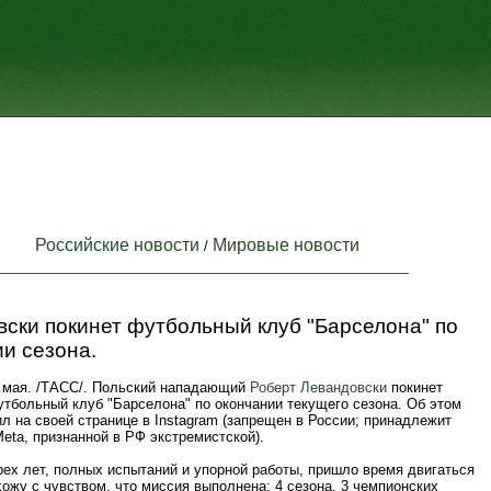
Российские новости
Мировые новости
/
ски покинет футбольный клуб "Барселона" по
и сезона.
мая. /ТАСС/. Польский нападающий
Роберт Левандовски
покинет
утбольный клуб "Барселона" по окончании текущего сезона. Об этом
л на своей странице в Instagram (запрещен в России; принадлежит
eta, признанной в РФ экстремистской).
ех лет, полных испытаний и упорной работы, пришло время двигаться
ожу с чувством, что миссия выполнена: 4 сезона, 3 чемпионских