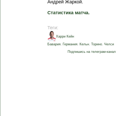
Андрей Жаркой.
Статистика матча.
Теги:
Харри Кейн
Бавария
,
Германия
,
Кельн
,
Торино
,
Челси
Подпишись на телеграм-канал