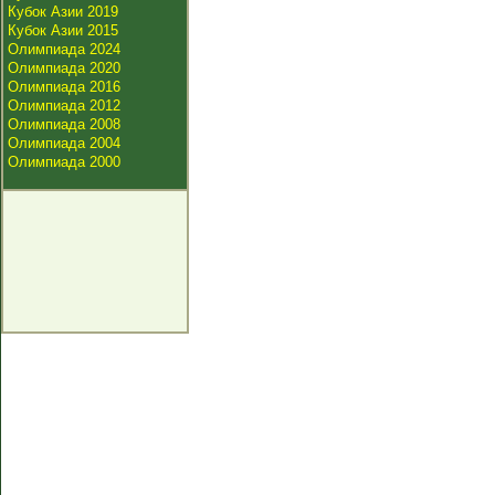
Кубок Азии 2019
Кубок Азии 2015
Олимпиада 2024
Олимпиада 2020
Олимпиада 2016
Олимпиада 2012
Олимпиада 2008
Олимпиада 2004
Олимпиада 2000