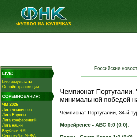
Российские новос
LIVE:
Live-результаты
Онлайн трансляции
Чемпионат Португалии. 
СОРЕВНОВАНИЯ:
минимальной победой на
ЧМ 2026
Лига чемпионов
Чемпионат Португалии, 34-й ту
Лига Европы
Лига конференций
Морейренсе - АВС 0:0 (0:0).
Лига наций
Клубный ЧМ
Суперкубок УЕФА