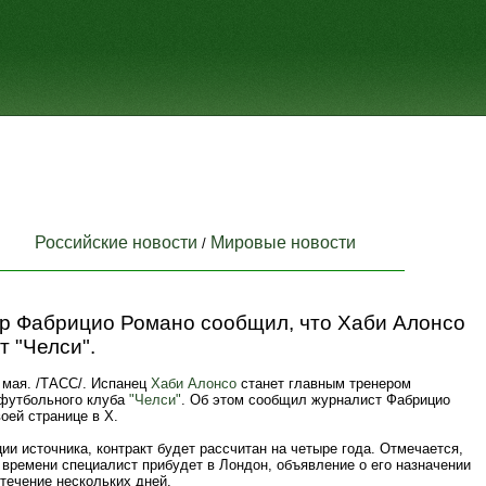
Российские новости
Мировые новости
/
р Фабрицио Романо сообщил, что Хаби Алонсо
т "Челси".
мая. /ТАСС/. Испанец
Хаби Алонсо
станет главным тренером
 футбольного клуба
"Челси"
. Об этом сообщил журналист Фабрицио
оей странице в X.
и источника, контракт будет рассчитан на четыре года. Отмечается,
 времени специалист прибудет в Лондон, объявление о его назначении
течение нескольких дней.