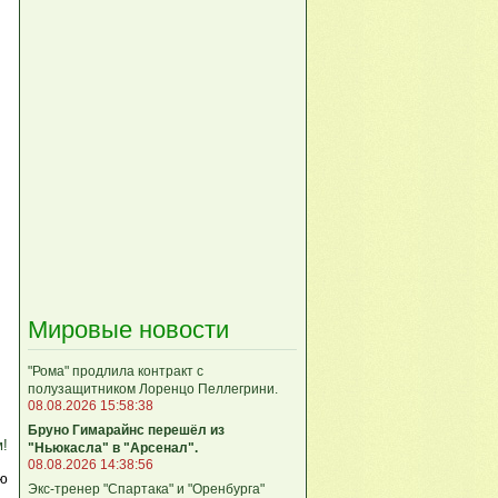
Мировые новости
"Рома" продлила контракт с
полузащитником Лоренцо Пеллегрини.
08.08.2026 15:58:38
Бруно Гимарайнс перешёл из
м!
"Ньюкасла" в "Арсенал".
08.08.2026 14:38:56
ю
Экс-тренер "Спартака" и "Оренбурга"