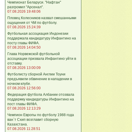
Чемпионат Беларуси. "Нафтан"
разгромил "Арсенал".
07.08.2026 19:48:06
Пловец Колесников назвал смешанными
ощущения от ЧМ по футболу.
07.08.2026 15:24:39
Футбольная ассоциация Индонезии
поддержала кандидатуру Инфантино на
посту главы ФИФА.
07.08.2026 14:04:50
Глава Норвежской футбольной
ассоциации призвала Инфантино уйти в
отставку.
07.08.2026 13:00:09
Футболисту сборной Англии Тоуни
предъявили обвинение в нападении в
ночном клубе.
07.08.2026 12:56:00
Федерация футбола Албании отозвала
поддержку кандидатуры Инфантино на
пост главы ФИФА.
07.08.2026 12:13:29
Чемпион Европы по футболу 1988 года
ван`т Схип возглавит сборную
Казахстана.
07.08.2026 11:28:51