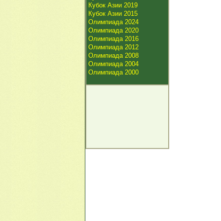
Кубок Азии 2019
Кубок Азии 2015
Олимпиада 2024
Олимпиада 2020
Олимпиада 2016
Олимпиада 2012
Олимпиада 2008
Олимпиада 2004
Олимпиада 2000