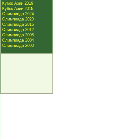
Кубок Азии 2019
Кубок Азии 2015
Олимпиада 2024
Олимпиада 2020
Олимпиада 2016
Олимпиада 2012
Олимпиада 2008
Олимпиада 2004
Олимпиада 2000