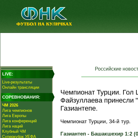
Российские новос
LIVE:
Live-результаты
Онлайн трансляции
Чемпионат Турции. Гол 
СОРЕВНОВАНИЯ:
Файзуллаева принесли 
ЧМ 2026
Газиантепе.
Лига чемпионов
Лига Европы
Лига конференций
Чемпионат Турции, 34-й тур.
Лига наций
Клубный ЧМ
Газиантеп - Башакшехир 1:2 (0
Суперкубок УЕФА