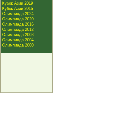
Кубок Азии 2019
Кубок Азии 2015
Олимпиада 2024
Олимпиада 2020
Олимпиада 2016
Олимпиада 2012
Олимпиада 2008
Олимпиада 2004
Олимпиада 2000