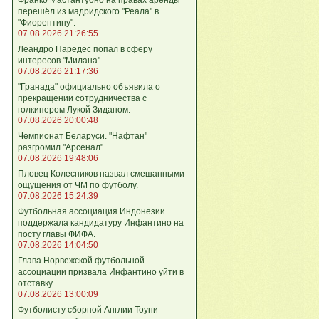
перешёл из мадридского "Реала" в
"Фиорентину".
07.08.2026 21:26:55
Леандро Паредес попал в сферу
интересов "Милана".
07.08.2026 21:17:36
"Гранада" официально объявила о
прекращении сотрудничества с
голкипером Лукой Зиданом.
07.08.2026 20:00:48
Чемпионат Беларуси. "Нафтан"
разгромил "Арсенал".
07.08.2026 19:48:06
Пловец Колесников назвал смешанными
ощущения от ЧМ по футболу.
07.08.2026 15:24:39
Футбольная ассоциация Индонезии
поддержала кандидатуру Инфантино на
посту главы ФИФА.
07.08.2026 14:04:50
Глава Норвежской футбольной
ассоциации призвала Инфантино уйти в
отставку.
07.08.2026 13:00:09
Футболисту сборной Англии Тоуни