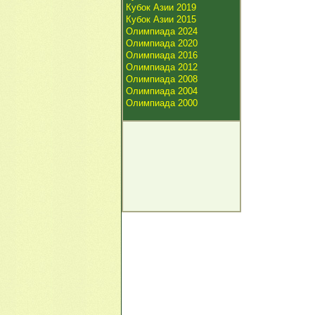
Кубок Азии 2019
Кубок Азии 2015
Олимпиада 2024
Олимпиада 2020
Олимпиада 2016
Олимпиада 2012
Олимпиада 2008
Олимпиада 2004
Олимпиада 2000