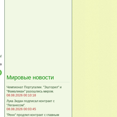
м!
ю
Мировые новости
Чемпионат Португалии. "Эшторил" и
"Фамаликан" разошлись миром.
08.08.2026 00:10:18
Лука Зидан подписал контракт с
"Леганесом".
08.08.2026 00:03:45
"Ренн" продлил контракт с главным