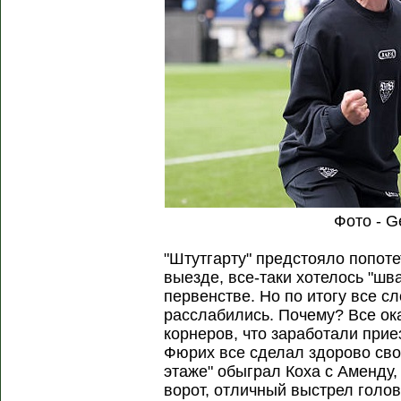
Фото - G
"Штутгарту" предстояло попоте
выезде, все-таки хотелось "шв
первенстве. Но по итогу все с
расслабились. Почему? Все ок
корнеров, что заработали прие
Фюрих все сделал здорово сво
этаже" обыграл Коха с Аменду,
ворот, отличный выстрел голов