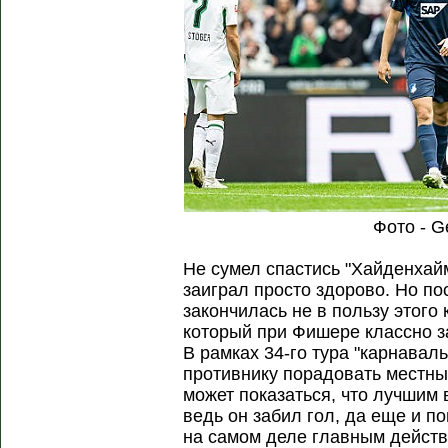
Фото - G
Не сумел спастись "Хайденхайм
заиграл просто здорово. Но п
закончилась не в пользу этого 
который при Фишере классно за
В рамках 34-го тура "карнаваль
противнику порадовать местны
может показаться, что лучшим 
ведь он забил гол, да еще и п
на самом деле главным дейст