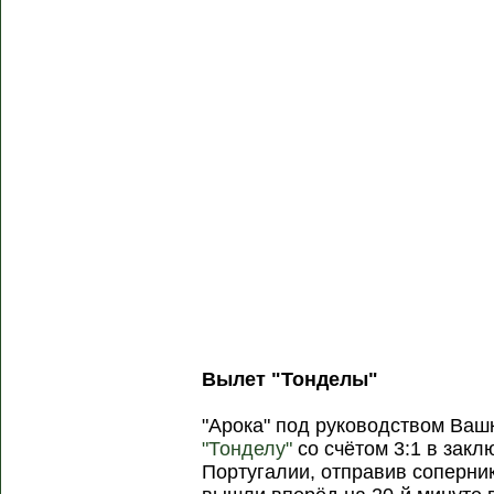
Вылет "Тонделы"
"Арока" под руководством Ваш
"Тонделу"
со счётом 3:1 в зак
Португалии, отправив соперник