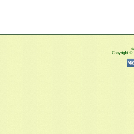
Ф
Copyright ©