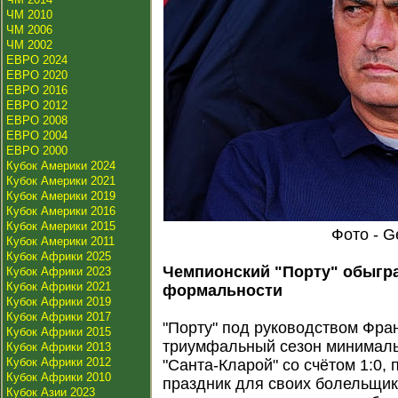
ЧМ 2010
ЧМ 2006
ЧМ 2002
ЕВРО 2024
ЕВРО 2020
ЕВРО 2016
ЕВРО 2012
ЕВРО 2008
ЕВРО 2004
ЕВРО 2000
Кубок Америки 2024
Кубок Америки 2021
Кубок Америки 2019
Кубок Америки 2016
Кубок Америки 2015
Фото - G
Кубок Америки 2011
Кубок Африки 2025
Чемпионский "Порту" обыгра
Кубок Африки 2023
Кубок Африки 2021
формальности
Кубок Африки 2019
Кубок Африки 2017
"Порту" под руководством Фра
Кубок Африки 2015
триумфальный сезон минимал
Кубок Африки 2013
Кубок Африки 2012
"Санта-Кларой" со счётом 1:0, 
Кубок Африки 2010
праздник для своих болельщик
Кубок Азии 2023