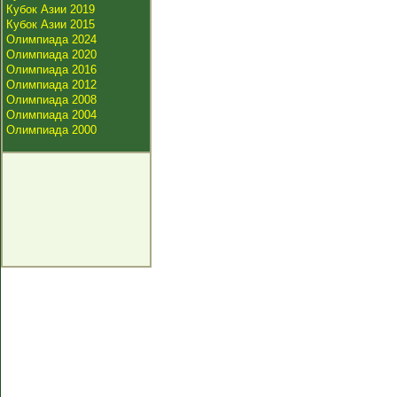
Кубок Азии 2019
Кубок Азии 2015
Олимпиада 2024
Олимпиада 2020
Олимпиада 2016
Олимпиада 2012
Олимпиада 2008
Олимпиада 2004
Олимпиада 2000