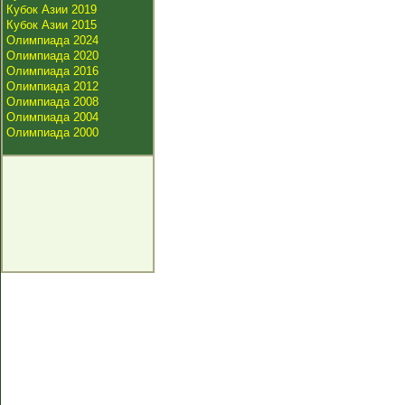
Кубок Азии 2019
Кубок Азии 2015
Олимпиада 2024
Олимпиада 2020
Олимпиада 2016
Олимпиада 2012
Олимпиада 2008
Олимпиада 2004
Олимпиада 2000