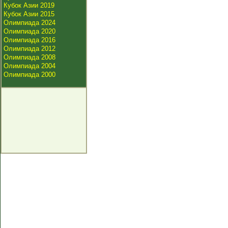
Кубок Азии 2019
Кубок Азии 2015
Олимпиада 2024
Олимпиада 2020
Олимпиада 2016
Олимпиада 2012
Олимпиада 2008
Олимпиада 2004
Олимпиада 2000