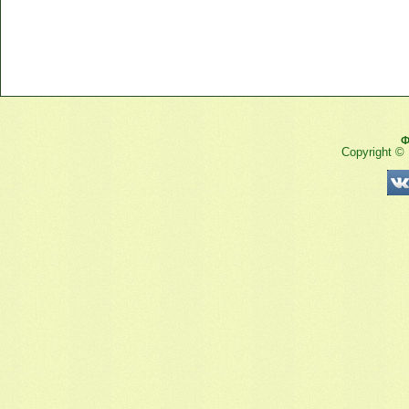
Ф
Copyright ©