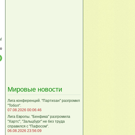
м!
ю
Мировые новости
Лига кoнференций. "Партизан" разгромил
"Тобол".
07.08.2026 00:06:46
Лига Европы. "Бенфика" разгромила
"Хартс", "Зальцбург" не без труда
справился с "Пафосом".
06.08.2026 23:56:09