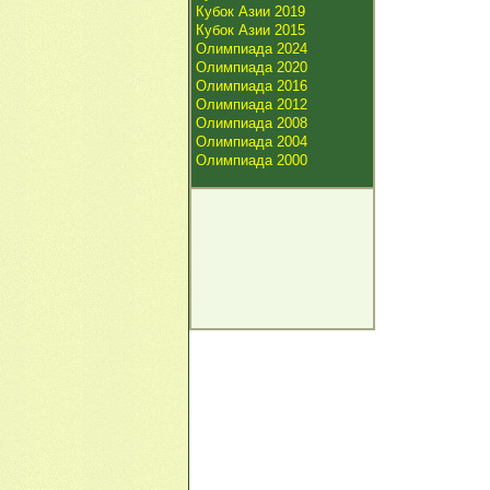
Кубок Азии 2019
Кубок Азии 2015
Олимпиада 2024
Олимпиада 2020
Олимпиада 2016
Олимпиада 2012
Олимпиада 2008
Олимпиада 2004
Олимпиада 2000