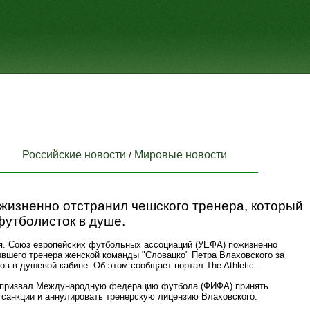
Российские новости
Мировые новости
/
жизненно отстранил чешского тренера, который
футболисток в душе.
я. Союз европейских футбольных ассоциаций (УЕФА) пожизненно
ывшего тренера женской команды "Словацко" Петра Влаховского за
ов в душевой кабине. Об этом сообщает портал The Athletic.
призвал Международную федерацию футбола (ФИФА) принять
 санкции и аннулировать тренерскую лицензию Влаховского.