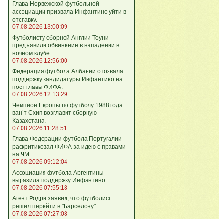
Глава Норвежской футбольной
ассоциации призвала Инфантино уйти в
отставку.
07.08.2026 13:00:09
Футболисту сборной Англии Тоуни
предъявили обвинение в нападении в
ночном клубе.
07.08.2026 12:56:00
Федерация футбола Албании отозвала
поддержку кандидатуры Инфантино на
пост главы ФИФА.
07.08.2026 12:13:29
Чемпион Европы по футболу 1988 года
ван`т Схип возглавит сборную
Казахстана.
07.08.2026 11:28:51
Глава Федерации футбола Португалии
раскритиковал ФИФА за идею с правами
на ЧМ.
07.08.2026 09:12:04
Ассоциация футбола Аргентины
выразила поддержку Инфантино.
07.08.2026 07:55:18
Агент Родри заявил, что футболист
решил перейти в "Барселону".
07.08.2026 07:27:08