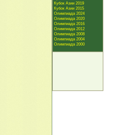
Кубок Азии 2019
Кубок Азии 2015
Олимпиада 2024
Олимпиада 2020
Олимпиада 2016
Олимпиада 2012
Олимпиада 2008
Олимпиада 2004
Олимпиада 2000