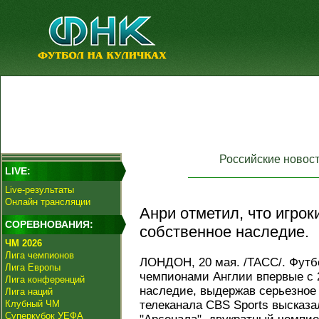
Российские новос
LIVE:
Live-результаты
Онлайн трансляции
Анри отметил, что игрок
СОРЕВНОВАНИЯ:
собственное наследие.
ЧМ 2026
Лига чемпионов
ЛОНДОН, 20 мая. /ТАСС/. Футб
Лига Европы
чемпионами Англии впервые с 2
Лига конференций
наследие, выдержав серьезное
Лига наций
Клубный ЧМ
телеканала CBS Sports высказ
Суперкубок УЕФА