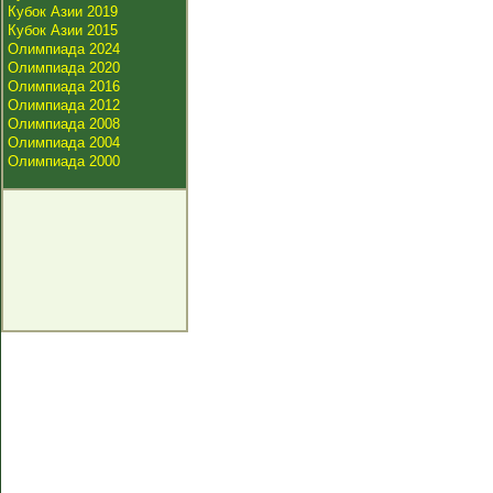
Кубок Азии 2019
Кубок Азии 2015
Олимпиада 2024
Олимпиада 2020
Олимпиада 2016
Олимпиада 2012
Олимпиада 2008
Олимпиада 2004
Олимпиада 2000