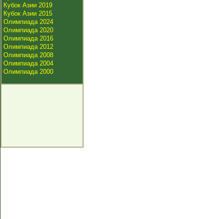
Кубок Азии 2019
Кубок Азии 2015
Олимпиада 2024
Олимпиада 2020
Олимпиада 2016
Олимпиада 2012
Олимпиада 2008
Олимпиада 2004
Олимпиада 2000