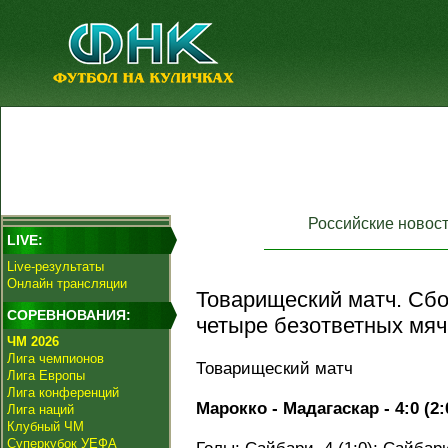
Российские новос
LIVE:
Live-результаты
Онлайн трансляции
Товарищеский матч. Сб
СОРЕВНОВАНИЯ:
четыре безответных мяч
ЧМ 2026
Лига чемпионов
Товарищеский матч
Лига Европы
Лига конференций
Марокко - Мадагаскар - 4:0 (2:
Лига наций
Клубный ЧМ
Суперкубок УЕФА