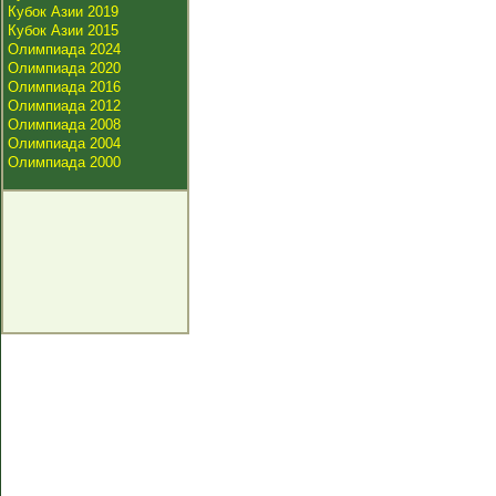
Кубок Азии 2019
Кубок Азии 2015
Олимпиада 2024
Олимпиада 2020
Олимпиада 2016
Олимпиада 2012
Олимпиада 2008
Олимпиада 2004
Олимпиада 2000