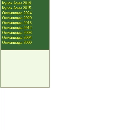
Кубок Азии 2019
Кубок Азии 2015
Олимпиада 2024
Олимпиада 2020
Олимпиада 2016
Олимпиада 2012
Олимпиада 2008
Олимпиада 2004
Олимпиада 2000