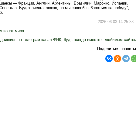
 шансы — Франции, Англии, Аргентины, Бразилии, Марокко, Испании,
Сенегала. Будет очень сложно, но мы способны бороться за победу", -
р.
2026-06-03 14:25:38
мпионат мира
дпишись на телеграм-канал ФНК, будь всегда вместе с любимым сайто
Поделиться новость