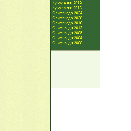
Кубок Азии 2019
Кубок Азии 2015
Олимпиада 2024
Олимпиада 2020
Олимпиада 2016
Олимпиада 2012
Олимпиада 2008
Олимпиада 2004
Олимпиада 2000