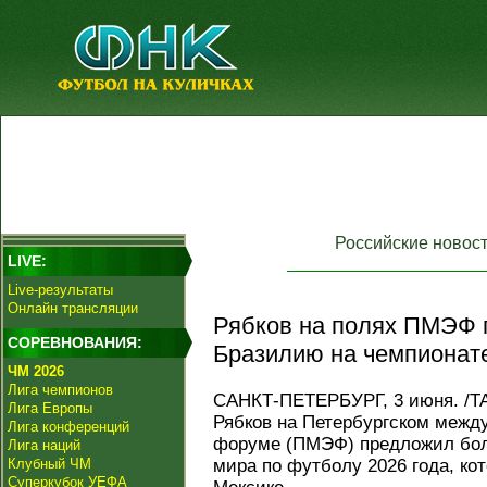
Российские новос
LIVE:
Live-результаты
Онлайн трансляции
Рябков на полях ПМЭФ 
СОРЕВНОВАНИЯ:
Бразилию на чемпионате
ЧМ 2026
Лига чемпионов
САНКТ-ПЕТЕРБУРГ, 3 июня. /Т
Лига Европы
Рябков на Петербургском межд
Лига конференций
форуме (ПМЭФ) предложил бол
Лига наций
Клубный ЧМ
мира по футболу 2026 года, ко
Суперкубок УЕФА