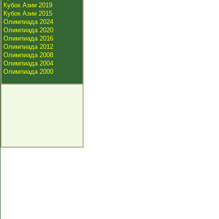
Кубок Азии 2019
Кубок Азии 2015
Олимпиада 2024
Олимпиада 2020
Олимпиада 2016
Олимпиада 2012
Олимпиада 2008
Олимпиада 2004
Олимпиада 2000