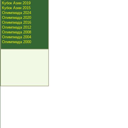
Кубок Азии 2019
Кубок Азии 2015
Олимпиада 2024
Олимпиада 2020
Олимпиада 2016
Олимпиада 2012
Олимпиада 2008
Олимпиада 2004
Олимпиада 2000