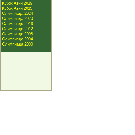
Кубок Азии 2019
Кубок Азии 2015
Олимпиада 2024
Олимпиада 2020
Олимпиада 2016
Олимпиада 2012
Олимпиада 2008
Олимпиада 2004
Олимпиада 2000