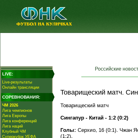
Российские новос
LIVE:
Live-результаты
Онлайн трансляции
Товарищеский матч. Син
СОРЕВНОВАНИЯ:
Товарищеский матч
ЧМ 2026
Лига чемпионов
Лига Европы
Сингапур - Китай - 1:2 (0:2)
Лига конференций
Лига наций
Голы:
Серхио, 16 (0:1). Чжан Яо
Клубный ЧМ
(1:2).
Суперкубок УЕФА