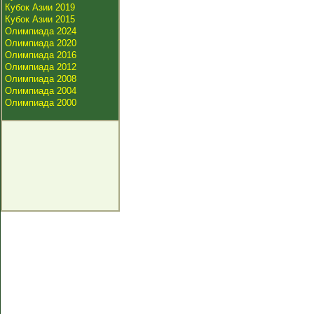
Кубок Азии 2019
Кубок Азии 2015
Олимпиада 2024
Олимпиада 2020
Олимпиада 2016
Олимпиада 2012
Олимпиада 2008
Олимпиада 2004
Олимпиада 2000