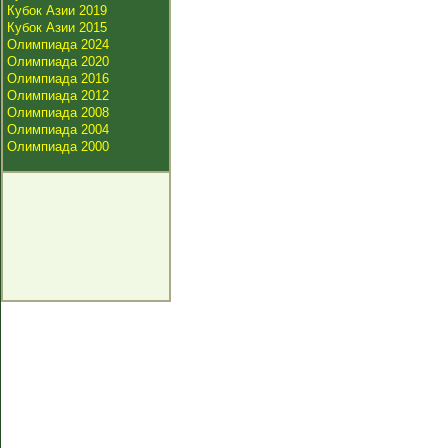
Кубок Азии 2019
Кубок Азии 2015
Олимпиада 2024
Олимпиада 2020
Олимпиада 2016
Олимпиада 2012
Олимпиада 2008
Олимпиада 2004
Олимпиада 2000