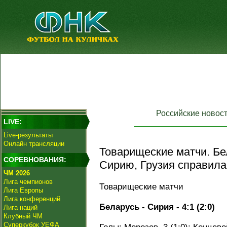
Российские новос
LIVE:
Live-результаты
Онлайн трансляции
Товарищеские матчи. Бе
СОРЕВНОВАНИЯ:
Сирию, Грузия справила
ЧМ 2026
Лига чемпионов
Товарищеские матчи
Лига Европы
Лига конференций
Беларусь - Сирия - 4:1 (2:0)
Лига наций
Клубный ЧМ
Суперкубок УЕФА