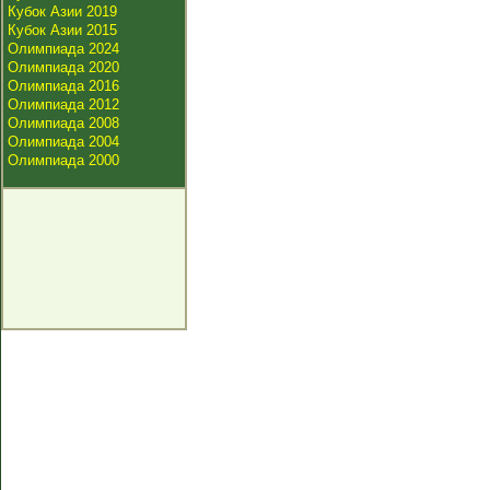
Кубок Азии 2019
Кубок Азии 2015
Олимпиада 2024
Олимпиада 2020
Олимпиада 2016
Олимпиада 2012
Олимпиада 2008
Олимпиада 2004
Олимпиада 2000