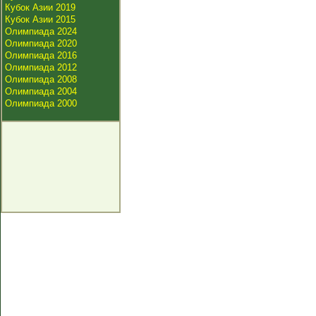
Кубок Азии 2019
Кубок Азии 2015
Олимпиада 2024
Олимпиада 2020
Олимпиада 2016
Олимпиада 2012
Олимпиада 2008
Олимпиада 2004
Олимпиада 2000