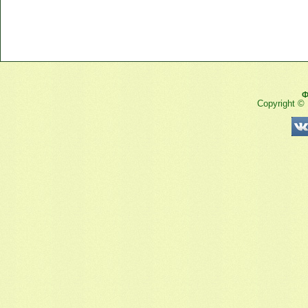
Ф
Copyright ©