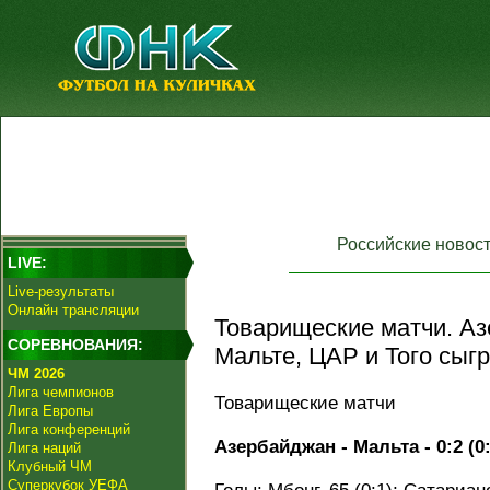
Российские новос
LIVE:
Live-результаты
Онлайн трансляции
Товарищеские матчи. А
СОРЕВНОВАНИЯ:
Мальте, ЦАР и Того сыг
ЧМ 2026
Лига чемпионов
Товарищеские матчи
Лига Европы
Лига конференций
Азербайджан - Мальта - 0:2 (0:
Лига наций
Клубный ЧМ
Суперкубок УЕФА