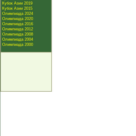
Кубок Азии 2019
Кубок Азии 2015
Олимпиада 2024
Олимпиада 2020
Олимпиада 2016
Олимпиада 2012
Олимпиада 2008
Олимпиада 2004
Олимпиада 2000