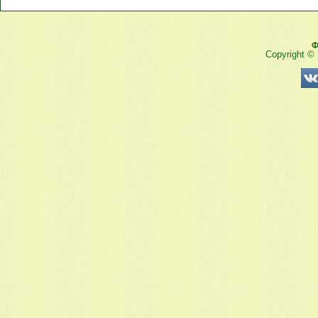
Ф
Copyright ©