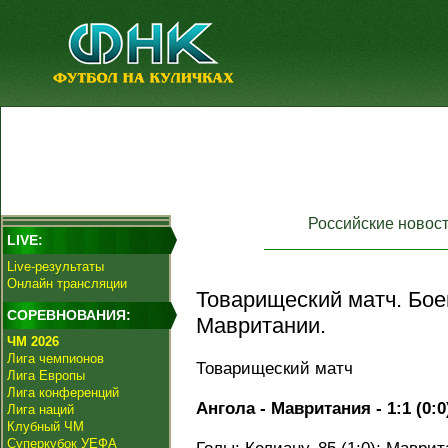
Российские новос
LIVE:
Live-результаты
Онлайн трансляции
Товарищеский матч. Бое
СОРЕВНОВАНИЯ:
Мавритании.
ЧМ 2026
Лига чемпионов
Товарищеский матч
Лига Европы
Лига конференций
Ангола - Мавритания - 1:1 (0:0
Лига наций
Клубный ЧМ
Суперкубок УЕФА