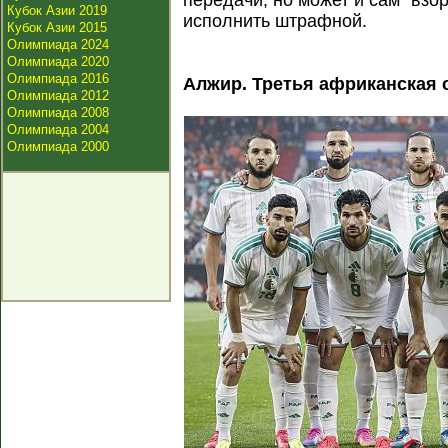
передачи, но может и сам "взо
Кубок Азии 2019
исполнить штрафной.
Кубок Азии 2015
Олимпиада 2024
Олимпиада 2020
Олимпиада 2016
Алжир. Третья африканская 
Олимпиада 2012
Олимпиада 2008
Олимпиада 2004
Олимпиада 2000