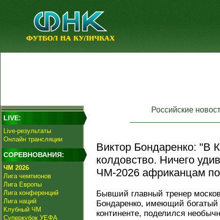
Российские новос
LIVE:
Live-результаты
Онлайн трансляции
Виктор Бондаренко: "В К
СОРЕВНОВАНИЯ:
колдовство. Ничего удив
ЧМ 2026
ЧМ-2026 африканцам по
Лига чемпионов
Лига Европы
Лига конференций
Бывший главный тренер москов
Лига наций
Бондаренко, имеющий богатый 
Клубный ЧМ
континенте, поделился необыч
Суперкубок УЕФА