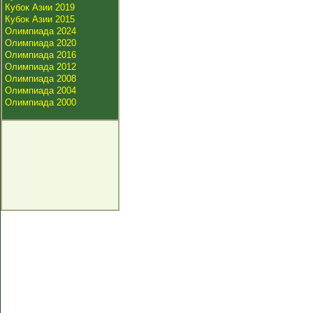
Кубок Азии 2019
Кубок Азии 2015
Олимпиада 2024
Олимпиада 2020
Олимпиада 2016
Олимпиада 2012
Олимпиада 2008
Олимпиада 2004
Олимпиада 2000