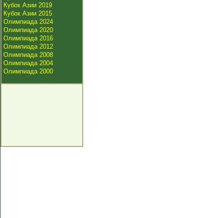
Кубок Азии 2019
Кубок Азии 2015
Олимпиада 2024
Олимпиада 2020
Олимпиада 2016
Олимпиада 2012
Олимпиада 2008
Олимпиада 2004
Олимпиада 2000