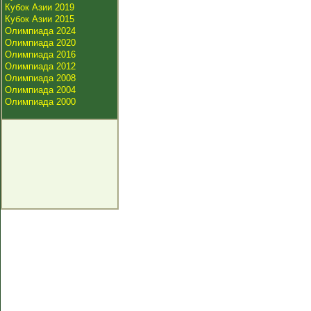
Кубок Азии 2019
Кубок Азии 2015
Олимпиада 2024
Олимпиада 2020
Олимпиада 2016
Олимпиада 2012
Олимпиада 2008
Олимпиада 2004
Олимпиада 2000