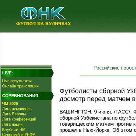
Российские новос
LIVE:
Live-результаты
Онлайн трансляции
Футболисты сборной Уз
СОРЕВНОВАНИЯ:
досмотр перед матчем 
ЧМ 2026
Лига чемпионов
ВАШИНГТОН, 9 июня. /ТАСС/. 
Лига Европы
сборной Узбекистана по футбо
Лига конференций
товарищеским матчем против 
Лига наций
Клубный ЧМ
прошел в Нью-Йорке. Об этом с
Суперкубок УЕФА