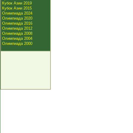
Кубок Азии 2019
Кубок Азии 2015
Олимпиада 2024
Олимпиада 2020
Олимпиада 2016
Олимпиада 2012
Олимпиада 2008
Олимпиада 2004
Олимпиада 2000