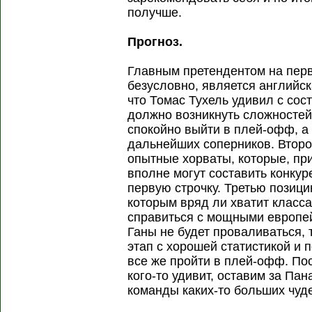
получше.
Прогноз.
Главным претендентом на перво
безусловно, является английск
что Томас Тухель удивил с сос
должно возникнуть сложностей 
спокойно выйти в плей-офф, а 
дальнейших соперников. Второ
опытные хорваты, которые, пр
вполне могут составить конку
первую строчку. Третью позиц
которым вряд ли хватит класса
справиться с мощными европе
Ганы не будет проваливаться, 
этап с хорошей статистикой и
все же пройти в плей-офф. По
кого-то удивит, оставим за Пан
команды каких-то больших чуд