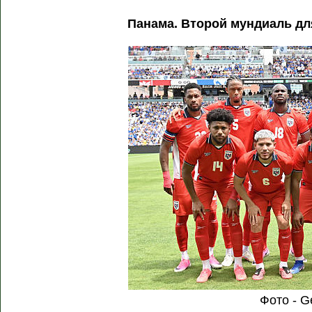
Панама. Второй мундиаль дл
Фото - G