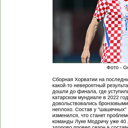
Фото - G
Сборная Хорватии на последн
какой-то невероятный результа
дошли до финала, где уступил
катарском мундиале в 2022 год
довольствовались бронзовыми
неплохо. Состав у "шашечных" 
изменился, что станет проблем
команды Луке Модричу уже 40
здорово провел сезон в состав