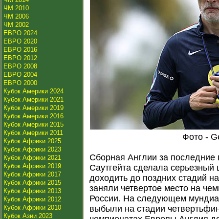
ЧМ 2010
ЧМ 2006
ЧМ 2002
ЕВРО 2024
ЕВРО 2020
ЕВРО 2016
ЕВРО 2012
ЕВРО 2008
ЕВРО 2004
ЕВРО 2000
Кубок Америки 2024
Кубок Америки 2021
Кубок Америки 2019
Кубок Америки 2016
Кубок Америки 2015
Кубок Америки 2011
Фото - G
Кубок Африки 2025
Кубок Африки 2023
Сборная Англии за последние 
Кубок Африки 2021
Кубок Африки 2019
Саутгейта сделала серьезный 
Кубок Африки 2017
доходить до поздних стадий н
Кубок Африки 2015
заняли четвертое место на чем
Кубок Африки 2013
России. На следующем мундиа
Кубок Африки 2012
Кубок Африки 2010
выбыли на стадии четвертьфин
Кубок Азии 2023